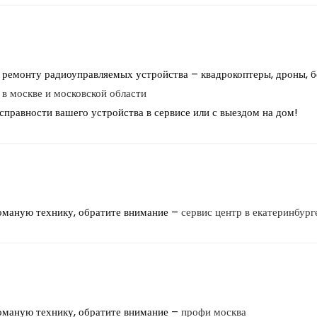
ремонту радиоуправляемых устройства – квадрокоптеры, дроны, б
 в москве и московской области
правности вашего устройства в сервисе или с выездом на дом!
ломаную технику, обратите внимание –
сервис центр в екатеринбург
ломаную технику, обратите внимание –
профи москва