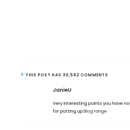
THIS POST HAS 30,562 COMMENTS
JanieU
Very interesting points you have no
for putting up.
Blog range