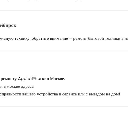
сибирск
ломаную технику, обратите внимание –
ремонт бытовой техники в н
 ремонту Apple iPhone в Москве.
н в москве адреса
правности вашего устройства в сервисе или с выездом на дом!