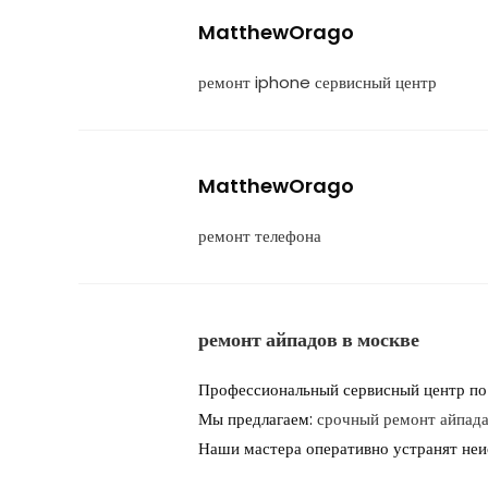
MatthewOrago
ремонт iphone сервисный центр
MatthewOrago
ремонт телефона
ремонт айпадов в москве
Профессиональный сервисный центр по 
Мы предлагаем:
срочный ремонт айпад
Наши мастера оперативно устранят неис